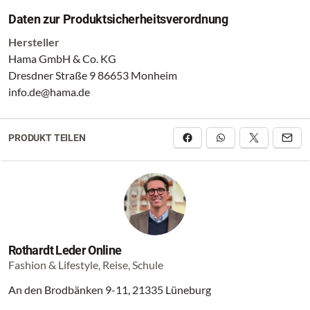
Daten zur Produktsicherheitsverordnung
Hersteller
Hama GmbH & Co. KG
Dresdner Straße 9 86653 Monheim
info.de@hama.de
PRODUKT TEILEN
Rothardt Leder Online
Fashion & Lifestyle, Reise, Schule
An den Brodbänken 9-11, 21335 Lüneburg