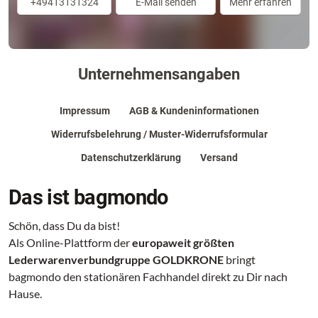
+49413131324
E-Mail senden
Mehr erfahren
Unternehmensangaben
Impressum
AGB & Kundeninformationen
Widerrufsbelehrung / Muster-Widerrufsformular
Datenschutzerklärung
Versand
Das ist bagmondo
Schön, dass Du da bist!
Als Online-Plattform der
europaweit größten
Lederwarenverbundgruppe GOLDKRONE
bringt
bagmondo den stationären Fachhandel direkt zu Dir nach
Hause.