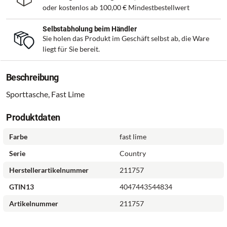
oder kostenlos ab
100,00 €
Mindestbestellwert
Selbstabholung beim Händler
Sie holen das Produkt im Geschäft selbst ab, die Ware
liegt für Sie bereit.
Beschreibung
Sporttasche, Fast Lime
Produktdaten
Farbe
fast lime
Serie
Country
Herstellerartikelnummer
211757
GTIN13
4047443544834
Artikelnummer
211757