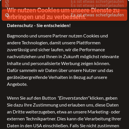
Wir nutzen Cookies um unsere Dienste zu
erbringen und zu verbessern.
Datenschutz - Sie entscheiden!
Bagmondo und unsere Partner nutzen Cookies und
Schule
Reise
Business
Freizeit
Fashion & Lifestyle
andere Technologien, damit unsere Plattformen
zuverlässig und sicher laufen, wir die Performance
nachvollziehen und Ihnen in Zukunft möglichst relevante
Inhalte und personalisierte Werbung zeigen können.
Dafür sammeln wir Daten über unsere Nutzer und das
geräteübergreifende Verhalten in Bezug auf unsere
Angebote.
Wenn Sie auf den Button
"Einverstanden"
klicken, geben
Sie dazu Ihre Zustimmung und erlauben uns, diese Daten
an Dritte weiterzugeben, etwa an unsere Marketing- oder
externen Technikpartner. Dies kann die Verarbeitung Ihrer
Daten in den USA einschließen. Falls Sie nicht zustimmen