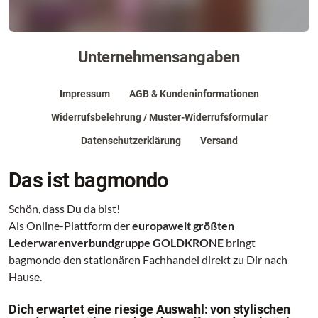
Unternehmensangaben
Impressum
AGB & Kundeninformationen
Widerrufsbelehrung / Muster-Widerrufsformular
Datenschutzerklärung
Versand
Das ist bagmondo
Schön, dass Du da bist!
Als Online-Plattform der
europaweit größten
Lederwarenverbundgruppe GOLDKRONE
bringt
bagmondo den stationären Fachhandel direkt zu Dir nach
Hause.
Dich erwartet eine riesige Auswahl: von stylischen