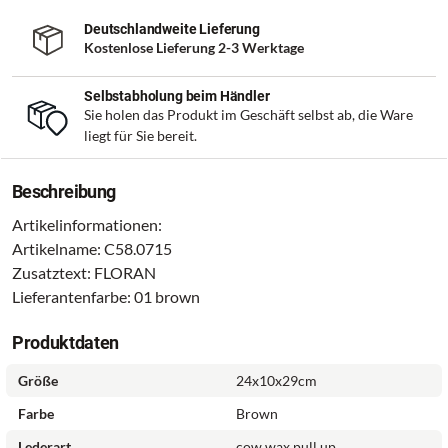
Deutschlandweite Lieferung
Kostenlose Lieferung 2-3 Werktage
Selbstabholung beim Händler
Sie holen das Produkt im Geschäft selbst ab, die Ware
liegt für Sie bereit.
Beschreibung
Artikelinformationen:
Artikelname: C58.0715
Zusatztext: FLORAN
Lieferantenfarbe: 01 brown
Produktdaten
Größe
24x10x29cm
Farbe
Brown
Lederart
cow wax pull up