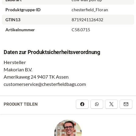
Produktgruppe-ID
chesterfield_Floran
GTIN13
8719241126432
Artikelnummer
C58.0715
Daten zur Produktsicherheitsverordnung
Hersteller
Makorian B.V.
Amerikaweg 24 9407 TK Assen
customerservice@chesterfieldbags.com
PRODUKT TEILEN