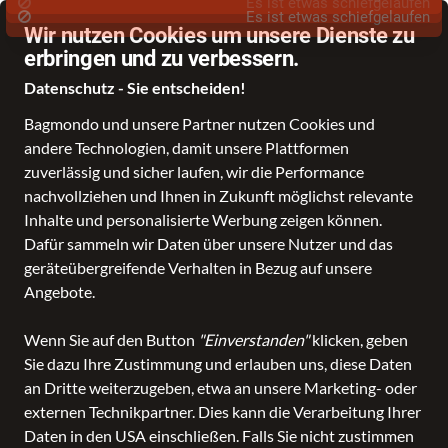
Wir nutzen Cookies um unsere Dienste zu
erbringen und zu verbessern.
Datenschutz - Sie entscheiden!
Bagmondo und unsere Partner nutzen Cookies und
Schule
Reise
Business
Freizeit
Fashion & Lifestyle
andere Technologien, damit unsere Plattformen
zuverlässig und sicher laufen, wir die Performance
nachvollziehen und Ihnen in Zukunft möglichst relevante
Inhalte und personalisierte Werbung zeigen können.
Dafür sammeln wir Daten über unsere Nutzer und das
geräteübergreifende Verhalten in Bezug auf unsere
Angebote.
Wenn Sie auf den Button
"Einverstanden"
klicken, geben
Sie dazu Ihre Zustimmung und erlauben uns, diese Daten
an Dritte weiterzugeben, etwa an unsere Marketing- oder
externen Technikpartner. Dies kann die Verarbeitung Ihrer
Daten in den USA einschließen. Falls Sie nicht zustimmen