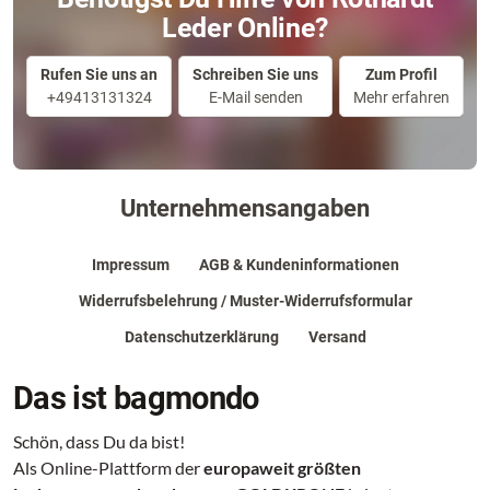
Leder Online?
Rufen Sie uns an
Schreiben Sie uns
Zum Profil
+49413131324
E-Mail senden
Mehr erfahren
Unternehmensangaben
Impressum
AGB & Kundeninformationen
Widerrufsbelehrung / Muster-Widerrufsformular
Datenschutzerklärung
Versand
Das ist bagmondo
Schön, dass Du da bist!
Als Online-Plattform der
europaweit größten