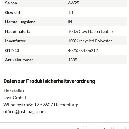
Saison
AW25
Gewicht
1,1
Herstellungsland
IN
Hauptmaterial
100% Cow Nappa Leather
Innenfutter
100% recycled Polyester
GTIN13
4025307806212
Artikelnummer
4335
Daten zur Produktsicherheitsverordnung
Hersteller
Jost GmbH
Wilhelmstraße 17 57627 Hachenburg
office@jost-bags.com